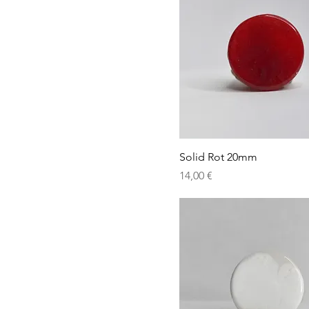
Solid Rot 20mm
Preis
14,00 €