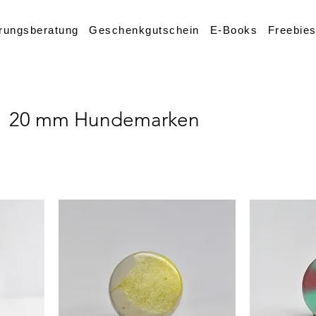
rungsberatung
Geschenkgutschein
E-Books
Freebie
20 mm Hundemarken