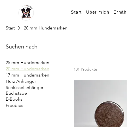
Start
Über mich
Ernäh
Start
20 mm Hundemarken
Suchen nach
25 mm Hundemarken
20 mm Hundemarken
131 Produkte
17 mm Hundemarken
Herz Anhänger
Schlüsselanhänger
Buchstabe
E-Books
Freebies