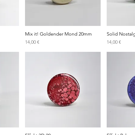
Mix it! Goldender Mond 20mm
Solid Nosta
Preis
Preis
14,00 €
14,00 €