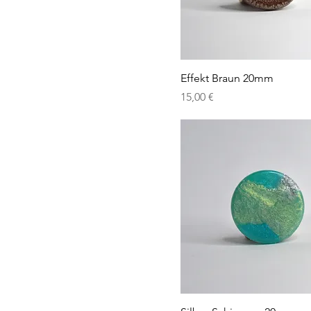
Effekt Braun 20mm
Preis
15,00 €