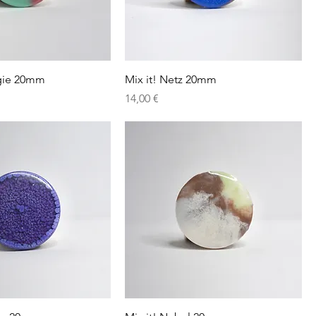
lgie 20mm
Mix it! Netz 20mm
Preis
14,00 €