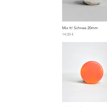
Mix It! Schnee 20mm
Preis
14,00 €