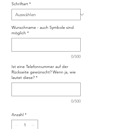
Schriftart
*
Wunschname - auch Symbole sind
möglich
*
0/500
Ist eine Telefonnummer auf der
Rückseite gewünscht? Wenn ja, wie
lautet diese?
*
0/500
Anzahl
*