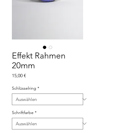
Effekt Rahmen
20mm
Preis
15,00 €
Schlüsselring
*
Schriftfarbe
*