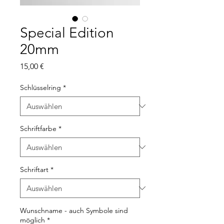
Special Edition
20mm
Preis
15,00 €
Schlüsselring
*
Schriftfarbe
*
Schriftart
*
Wunschname - auch Symbole sind
möglich
*