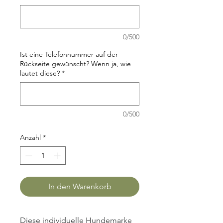
0/500
Ist eine Telefonnummer auf der
Rückseite gewünscht? Wenn ja, wie
lautet diese?
*
0/500
Anzahl
*
In den Warenkorb
Diese individuelle Hundemarke 