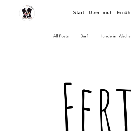
Start
Über mich
Ernäh
All Posts
Barf
Hunde im Wachs
Fer