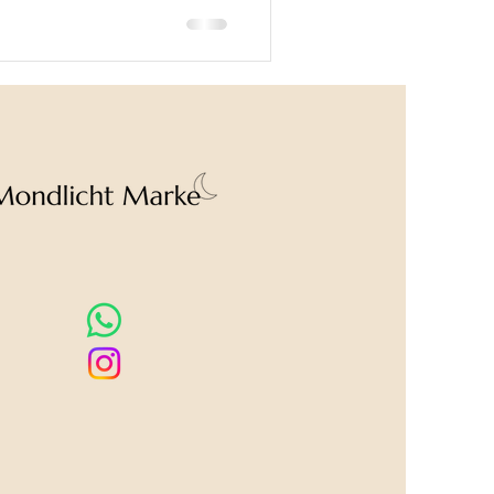
ffe unter der Lupe
das überhaupt?