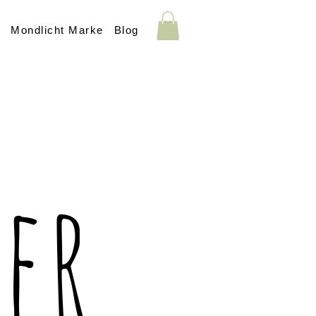
s
Mondlicht Marke
Blog
er