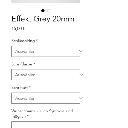
Effekt Grey 20mm
Preis
15,00 €
Schlüsselring
*
Schriftfarbe
*
Schriftart
*
Wunschname - auch Symbole sind
möglich
*