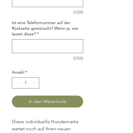
0/500
Ist eine Telefonnummer auf der
Rückseite gewünscht? Wenn ja, wie
lautet diese?
*
0/500
Anzahl
*
In den Warenkorb
Diese individuelle Hundemarke 
wartet noch auf ihren neuen 