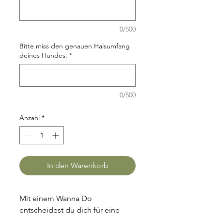
0/500
Bitte miss den genauen Halsumfang
deines Hundes.
*
0/500
Anzahl
*
In den Warenkorb
Mit einem Wanna Do 
entscheidest du dich für eine 