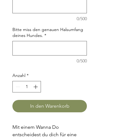
0/500
Bitte miss den genauen Halsumfang
deines Hundes.
*
0/500
Anzahl
*
In den Warenkorb
Mit einem Wanna Do 
entscheidest du dich für eine 