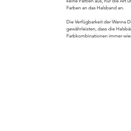
keine Farben aus, nur die Art u
Farben an das Halsband an.
Die Verfügbarkeit der Wanna Do
gewährleisten, dass die Halsbä
Farbkombinationen immer wiede