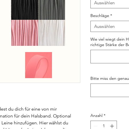
Auswählen
Beschläge
*
Auswählen
Wie viel wiegt dein H
richtige Stärke der 
Bitte miss den gena
st du dich für eine von mir 
Anzahl
*
tion für dein Halsband. Optional 
 Leine hinzufügen. Hier wählst du 