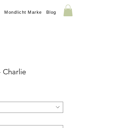
s
Mondlicht Marke
Blog
 Charlie