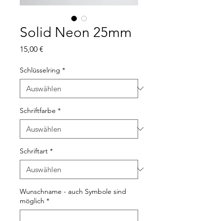
Solid Neon 25mm
Preis
15,00 €
Schlüsselring
*
Schriftfarbe
*
Schriftart
*
Wunschname - auch Symbole sind
möglich
*