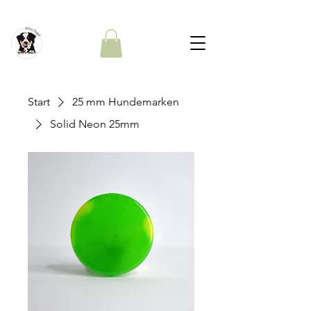
Start
25 mm Hundemarken
Solid Neon 25mm