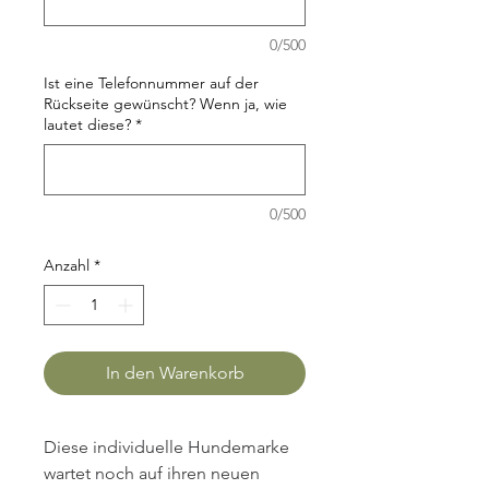
0/500
Ist eine Telefonnummer auf der
Rückseite gewünscht? Wenn ja, wie
lautet diese?
*
0/500
Anzahl
*
In den Warenkorb
Diese individuelle Hundemarke 
wartet noch auf ihren neuen 