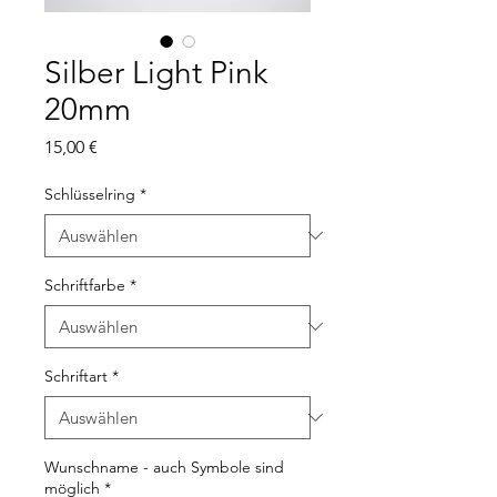
Silber Light Pink
20mm
Preis
15,00 €
Schlüsselring
*
Schriftfarbe
*
Schriftart
*
Wunschname - auch Symbole sind
möglich
*