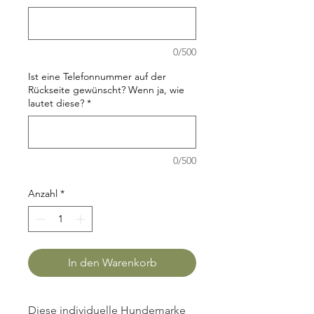
0/500
Ist eine Telefonnummer auf der
Rückseite gewünscht? Wenn ja, wie
lautet diese?
*
0/500
Anzahl
*
In den Warenkorb
Diese individuelle Hundemarke 