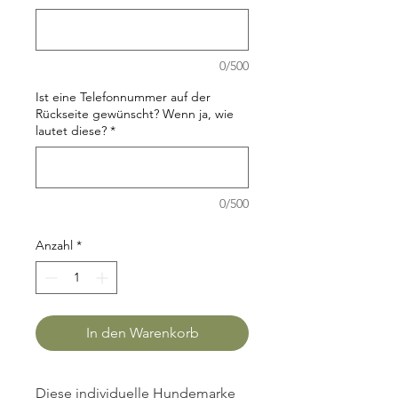
0/500
Ist eine Telefonnummer auf der
Rückseite gewünscht? Wenn ja, wie
lautet diese?
*
0/500
Anzahl
*
In den Warenkorb
Diese individuelle Hundemarke 