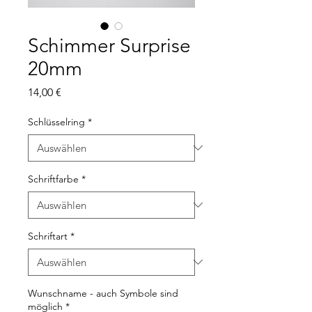
Schimmer Surprise
20mm
Preis
14,00 €
Schlüsselring
*
Schriftfarbe
*
Schriftart
*
Wunschname - auch Symbole sind
möglich
*