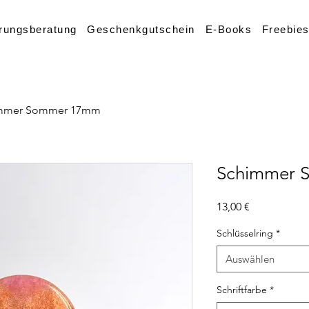
rungsberatung
Geschenkgutschein
E-Books
Freebie
mmer Sommer 17mm
Schimmer 
Preis
13,00 €
Schlüsselring
*
Auswählen
Schriftfarbe
*