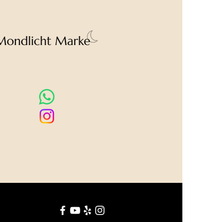
om Foto abweichen.