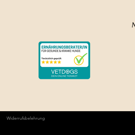
Die Farben können v
Widerrufsbelehrung