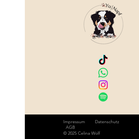
Impressum
Datenschutz
AGB
© 2025 Celina Wolf