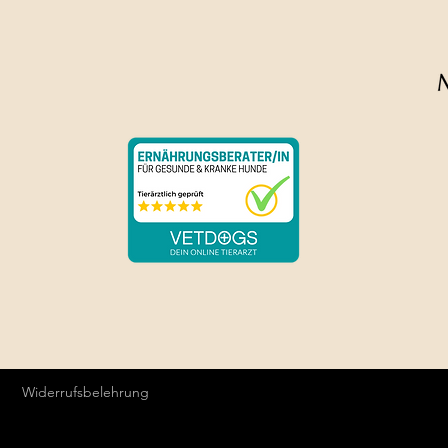
Die Farben können v
Widerrufsbelehrung