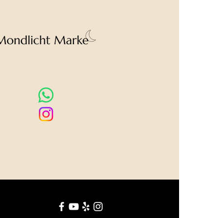
om Foto abweichen.