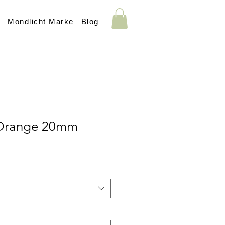
s
Mondlicht Marke
Blog
Orange 20mm