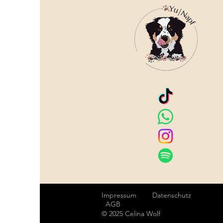
Impressum
Datenschutz
AGB
© 2025 Celina Wolf