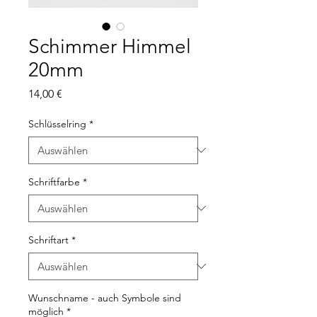
Schimmer Himmel
20mm
Preis
14,00 €
Schlüsselring
*
Schriftfarbe
*
Schriftart
*
Wunschname - auch Symbole sind
möglich
*