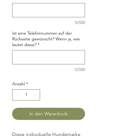
0/500
Ist eine Telefonnummer auf der
Rückseite gewünscht? Wenn ja, wie
lautet diese?
*
0/500
Anzahl
*
In den Warenkorb
Diese individuelle Hundemarke 