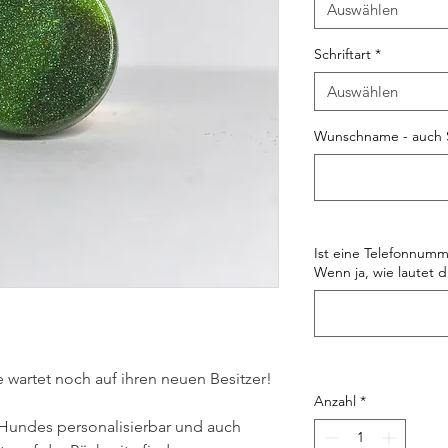
Auswählen
Schriftart
*
Auswählen
Wunschname - auch 
Ist eine Telefonnumm
Wenn ja, wie lautet d
wartet noch auf ihren neuen Besitzer!
Anzahl
*
Hundes personalisierbar und auch 