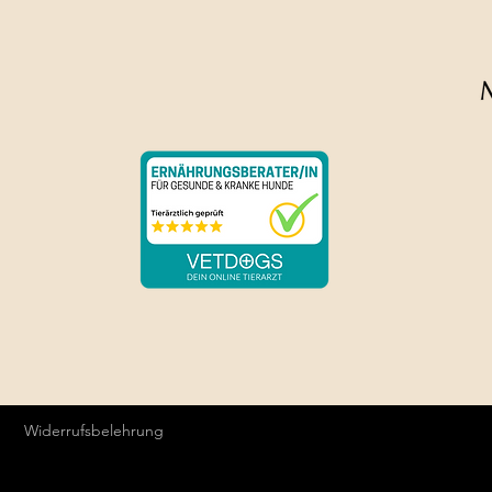
Die Farben können v
Widerrufsbelehrung