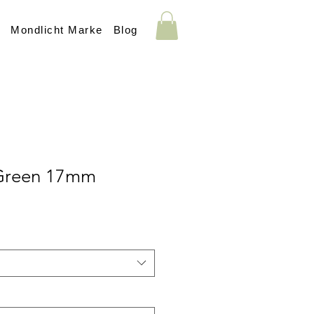
s
Mondlicht Marke
Blog
Green 17mm