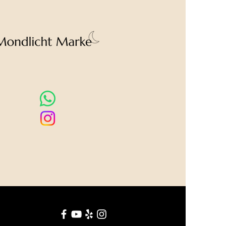
om Foto abweichen.