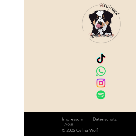
Impressum
Datenschutz
AGB
© 2025 Celina Wolf