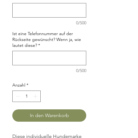
0/500
Ist eine Telefonnummer auf der
Rückseite gewünscht? Wenn ja, wie
lautet diese?
*
0/500
Anzahl
*
In den Warenkorb
Diese individuelle Hundemarke 