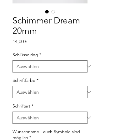
Schimmer Dream
20mm
Preis
14,00 €
Schlüsselring
*
Schriftfarbe
*
Schriftart
*
Wunschname - auch Symbole sind
möglich
*