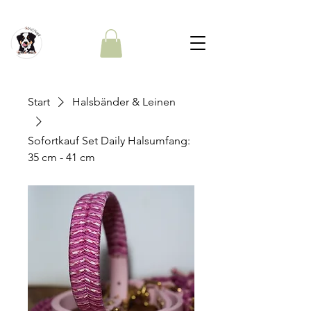
Start
Halsbänder & Leinen
Sofortkauf Set Daily Halsumfang:
35 cm - 41 cm