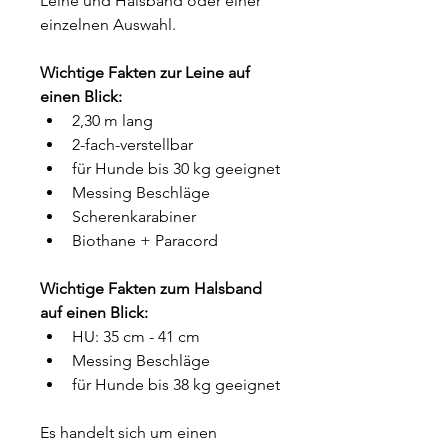
Leine und Halsband oder einer 
einzelnen Auswahl.
Wichtige Fakten zur Leine auf 
einen Blick:
2,30 m lang
2-fach-verstellbar
für Hunde bis 30 kg geeignet
Messing Beschläge
Scherenkarabiner
Biothane + Paracord
Wichtige Fakten zum Halsband 
auf einen Blick:
HU: 35 cm - 41 cm
Messing Beschläge
für Hunde bis 38 kg geeignet
Es handelt sich um einen 