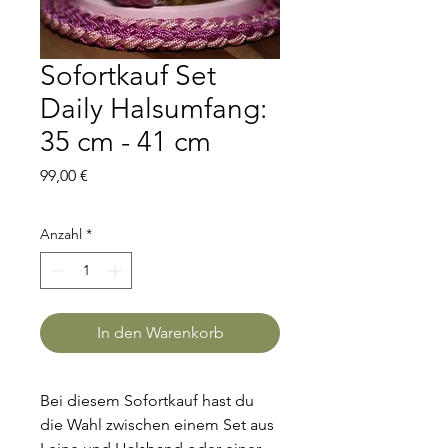
Sofortkauf Set
Daily Halsumfang:
35 cm - 41 cm
Preis
99,00 €
Anzahl
*
In den Warenkorb
Bei diesem Sofortkauf hast du 
die Wahl zwischen einem Set aus 