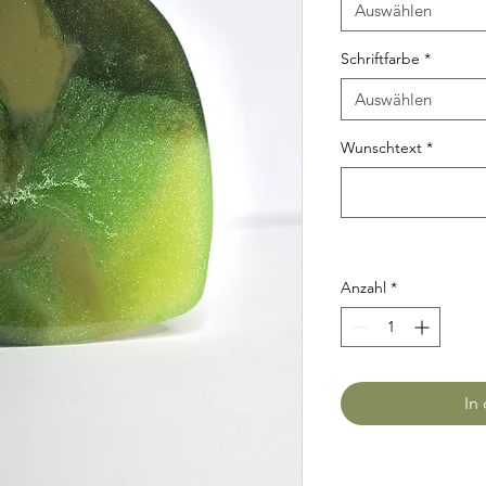
Auswählen
Schriftfarbe
*
Auswählen
Wunschtext
*
Anzahl
*
In