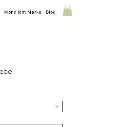
s
Mondlicht Marke
Blog
iebe