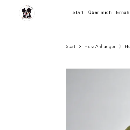
Start
Über mich
Ernäh
Start
Herz Anhänger
He