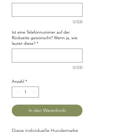
0/500
Ist eine Telefonnummer auf der
Rückseite gewünscht? Wenn ja, wie
lautet diese?
*
0/500
Anzahl
*
In den Warenkorb
Diese individuelle Hundemarke 