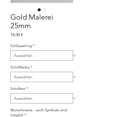
Gold Malerei
25mm
Preis
16,00 €
Schlüsselring
*
Schriftfarbe
*
Schriftart
*
Wunschname - auch Symbole sind
möglich
*