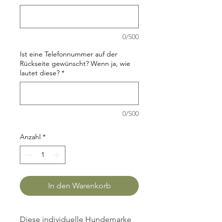
0/500
Ist eine Telefonnummer auf der
Rückseite gewünscht? Wenn ja, wie
lautet diese?
*
0/500
Anzahl
*
In den Warenkorb
Diese individuelle Hundemarke 