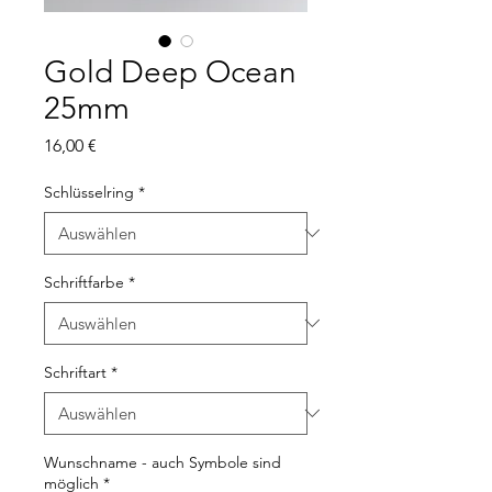
Gold Deep Ocean
25mm
Preis
16,00 €
Schlüsselring
*
Schriftfarbe
*
Schriftart
*
Wunschname - auch Symbole sind
möglich
*