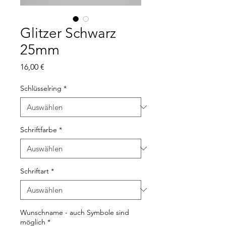
Glitzer Schwarz
25mm
Preis
16,00 €
Schlüsselring
*
Schriftfarbe
*
Schriftart
*
Wunschname - auch Symbole sind
möglich
*