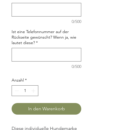
0/500
Ist eine Telefonnummer auf der
Rückseite gewünscht? Wenn ja, wie
lautet diese?
*
0/500
Anzahl
*
In den Warenkorb
Diese individuelle Hundemarke 