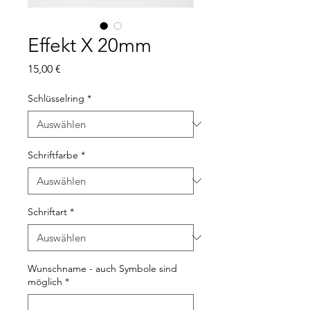
Effekt X 20mm
Preis
15,00 €
Schlüsselring
*
Schriftfarbe
*
Schriftart
*
Wunschname - auch Symbole sind
möglich
*