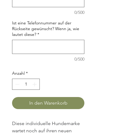
0/500
Ist eine Telefonnummer auf der
Rückseite gewünscht? Wenn ja, wie
lautet diese?
*
0/500
Anzahl
*
In den Warenkorb
Diese individuelle Hundemarke 
wartet noch auf ihren neuen 