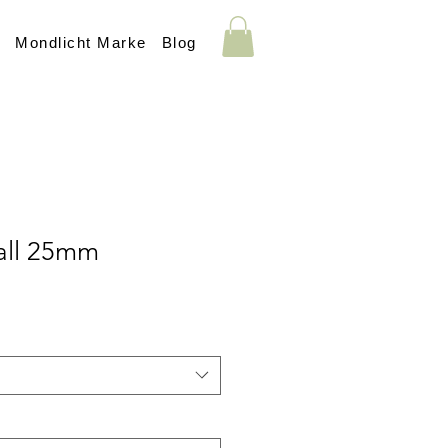
s
Mondlicht Marke
Blog
tall 25mm