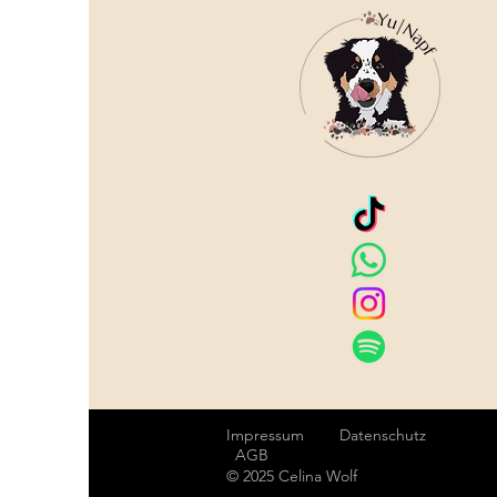
Impressum
Datenschutz
AGB
© 2025 Celina Wolf