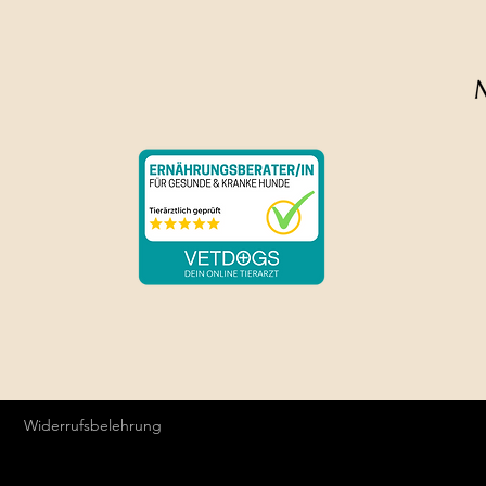
Die Farben können v
Widerrufsbelehrung