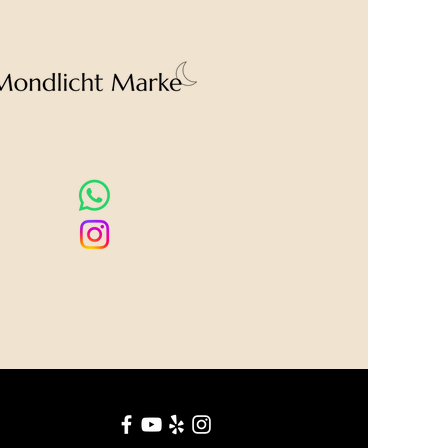
om Foto abweichen.