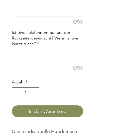
0/500
Ist eine Telefonnummer auf der
Rückseite gewünscht? Wenn ja, wie
lautet diese?
*
0/500
Anzahl
*
In den Warenkorb
Diese individuelle Hundemarke 