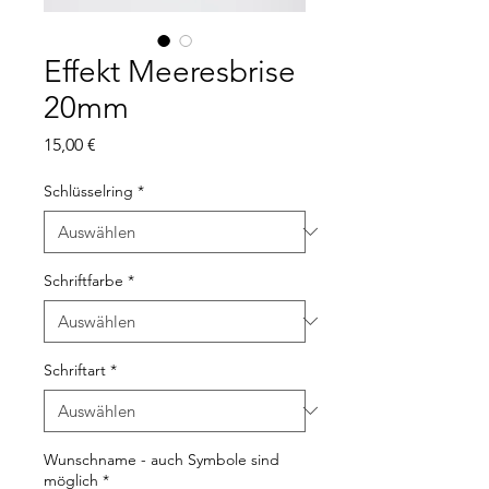
Effekt Meeresbrise
20mm
Preis
15,00 €
Schlüsselring
*
Schriftfarbe
*
Schriftart
*
Wunschname - auch Symbole sind
möglich
*