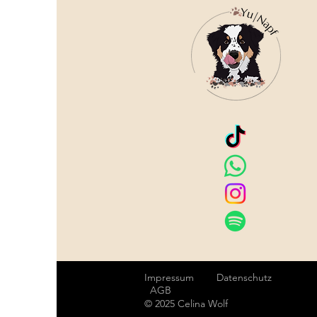
Impressum
Datenschutz
AGB
© 2025 Celina Wolf