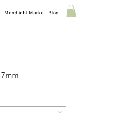
s
Mondlicht Marke
Blog
 17mm