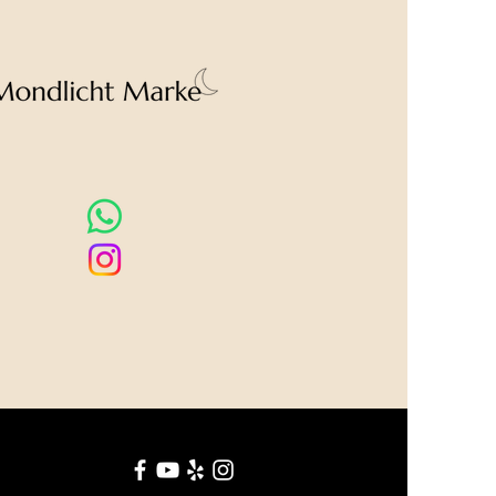
om Foto abweichen.