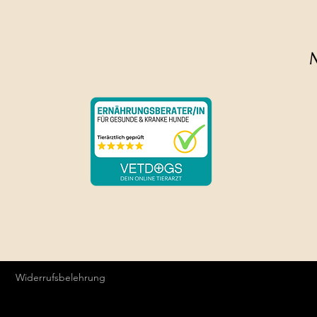
Die Farben können v
Widerrufsbelehrung