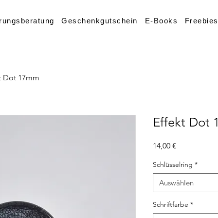
rungsberatung
Geschenkgutschein
E-Books
Freebie
kt Dot 17mm
Effekt Dot
Preis
14,00 €
Schlüsselring
*
Auswählen
Schriftfarbe
*