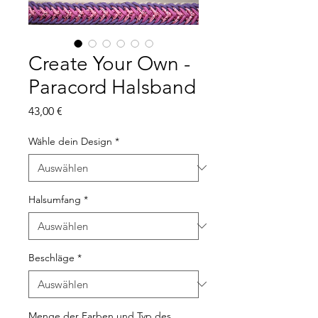
Create Your Own -
Paracord Halsband
Preis
43,00 €
Wähle dein Design
*
Halsumfang
*
Beschläge
*
Menge der Farben und Typ des