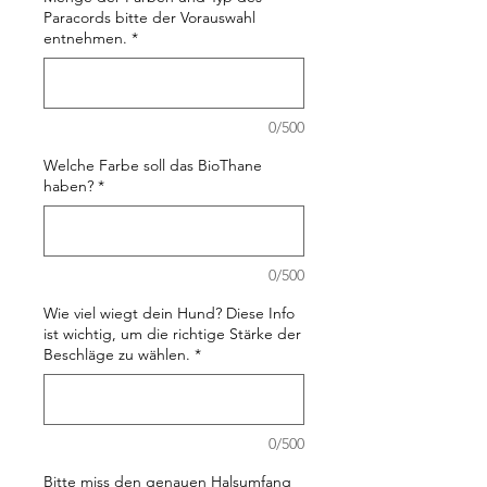
Paracords bitte der Vorauswahl
entnehmen.
*
0/500
Welche Farbe soll das BioThane
haben?
*
0/500
Wie viel wiegt dein Hund? Diese Info
ist wichtig, um die richtige Stärke der
Beschläge zu wählen.
*
0/500
Bitte miss den genauen Halsumfang