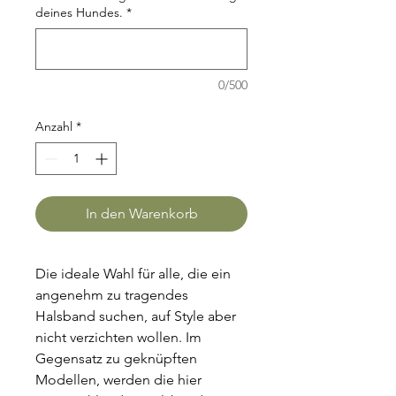
deines Hundes.
*
0/500
Anzahl
*
In den Warenkorb
Die ideale Wahl für alle, die ein 
angenehm zu tragendes 
Halsband suchen, auf Style aber 
nicht verzichten wollen. Im 
Gegensatz zu geknüpften 
Modellen, werden die hier 