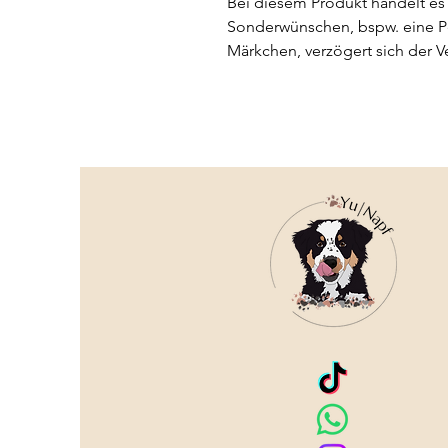
Bei diesem Produkt handelt es 
Sonderwünschen, bspw. eine Pe
Märkchen, verzögert sich der V