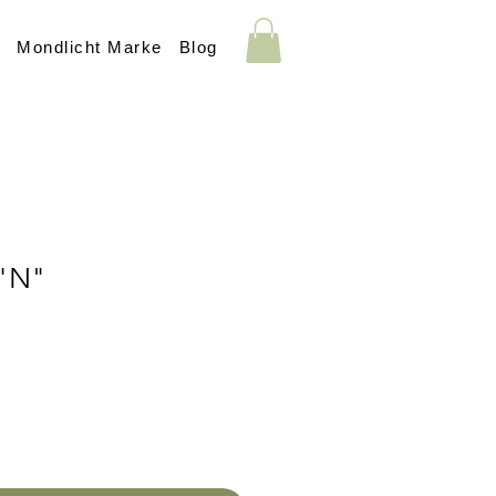
s
Mondlicht Marke
Blog
 "N"