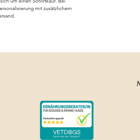
sich um einen Sofortkauf. Bei 
rsonalisierung mit zusätzlichem 
ersand.