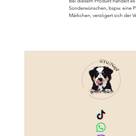
Bei diesem Produkt handelt es 
Sonderwünschen, bspw. eine Pe
Märkchen, verzögert sich der V