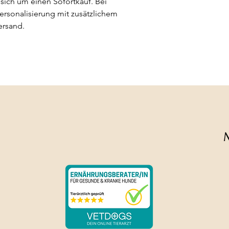
sich um einen Sofortkauf. Bei 
rsonalisierung mit zusätzlichem 
ersand.