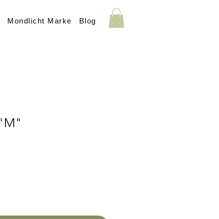
s
Mondlicht Marke
Blog
 "M"