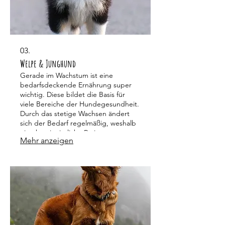
03.
Welpe & Junghund
Gerade im Wachstum ist eine
bedarfsdeckende Ernährung super
wichtig. Diese bildet die Basis für
viele Bereiche der Hundegesundheit.
Durch das stetige Wachsen ändert
sich der Bedarf regelmäßig, weshalb
eine kontinuierliche Rationsnapassung
Mehr anzeigen
essenziell ist.