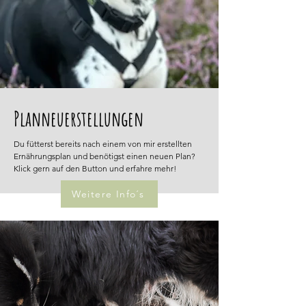
Planneuerstellungen
Du fütterst bereits nach einem von mir erstellten
Ernährungsplan und benötigst einen neuen Plan?
Klick gern auf den Button und erfahre mehr!
Weitere Info´s