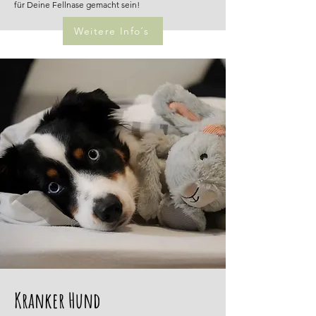
für Deine Fellnase gemacht sein!
Weitere Info´s
Kranker Hund