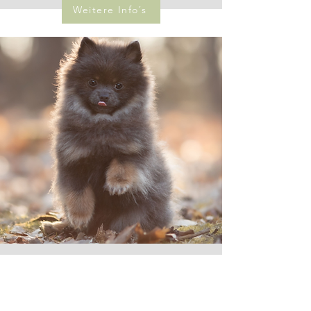
Weitere Info´s
Ausschlussdiät
Du hast die Vermutung, dass Dein Hund eine