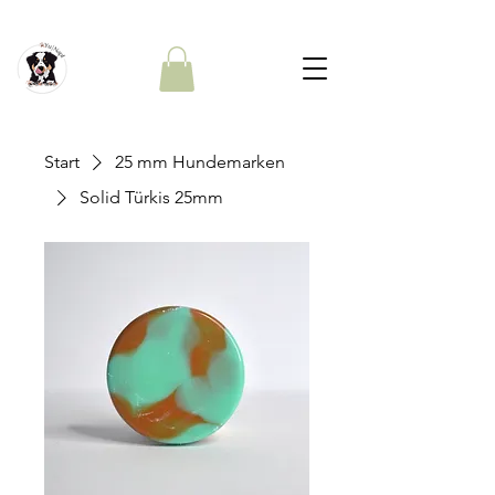
Start
25 mm Hundemarken
Solid Türkis 25mm