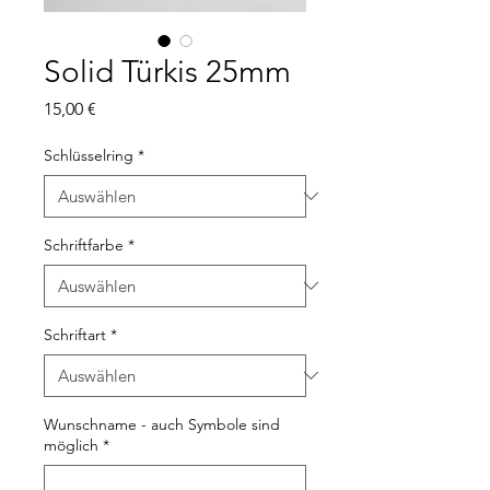
Solid Türkis 25mm
Preis
15,00 €
Schlüsselring
*
Schriftfarbe
*
Schriftart
*
Wunschname - auch Symbole sind
möglich
*