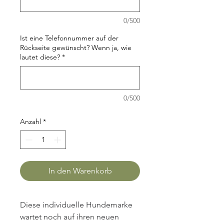
0/500
Ist eine Telefonnummer auf der
Rückseite gewünscht? Wenn ja, wie
lautet diese?
*
0/500
Anzahl
*
In den Warenkorb
Diese individuelle Hundemarke 
wartet noch auf ihren neuen 