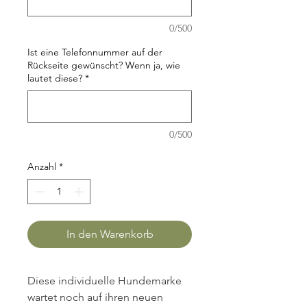
0/500
Ist eine Telefonnummer auf der
Rückseite gewünscht? Wenn ja, wie
lautet diese?
*
0/500
Anzahl
*
In den Warenkorb
Diese individuelle Hundemarke 
wartet noch auf ihren neuen 