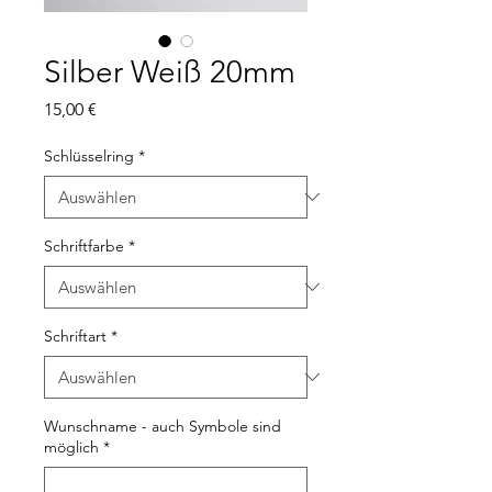
Silber Weiß 20mm
Preis
15,00 €
Schlüsselring
*
Schriftfarbe
*
Schriftart
*
Wunschname - auch Symbole sind
möglich
*