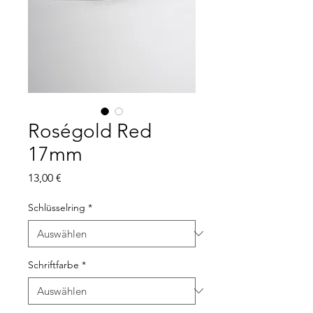
Roségold Red
17mm
Preis
13,00 €
Schlüsselring
*
Schriftfarbe
*