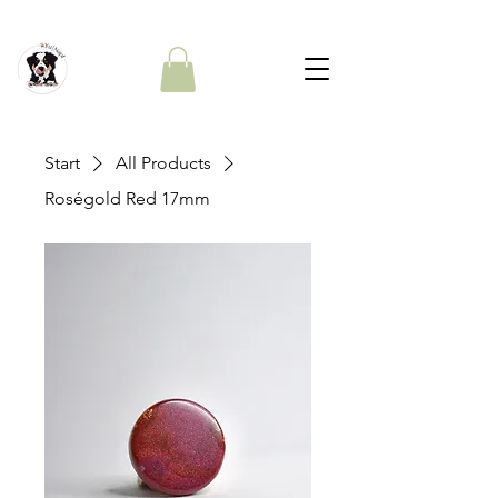
Start
All Products
Roségold Red 17mm