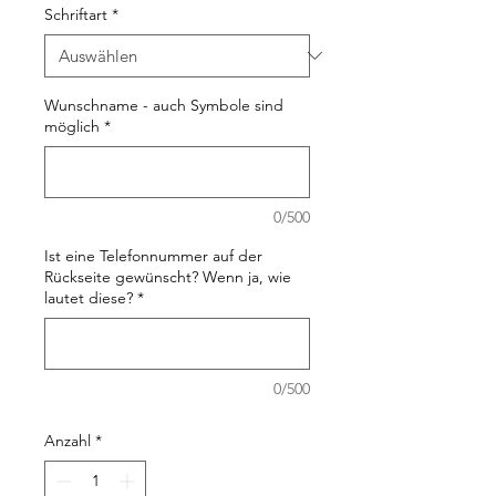
Schriftart
*
Wunschname - auch Symbole sind
möglich
*
0/500
Ist eine Telefonnummer auf der
Rückseite gewünscht? Wenn ja, wie
lautet diese?
*
0/500
Anzahl
*