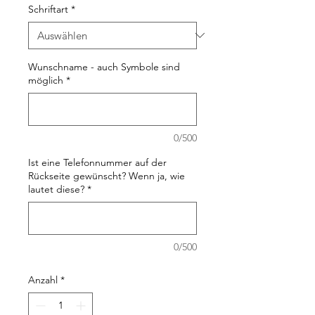
Schriftart
*
Wunschname - auch Symbole sind
möglich
*
0/500
Ist eine Telefonnummer auf der
Rückseite gewünscht? Wenn ja, wie
lautet diese?
*
0/500
Anzahl
*