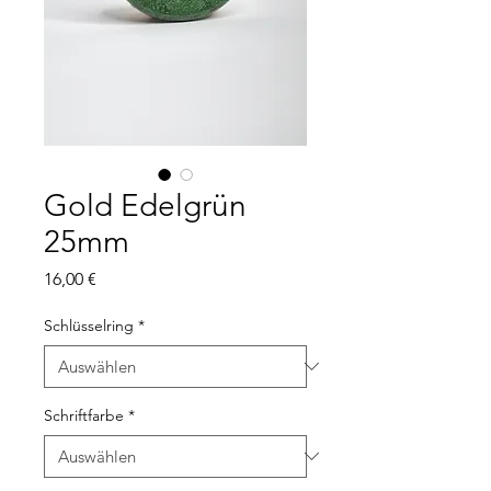
Gold Edelgrün
25mm
Preis
16,00 €
Schlüsselring
*
Schriftfarbe
*