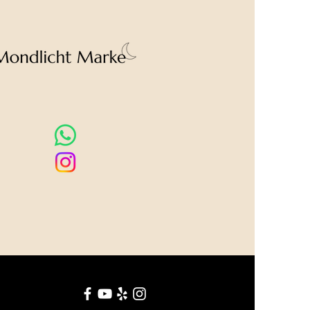
om Foto abweichen.