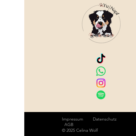
Impressum
Datenschutz
AGB
© 2025 Celina Wolf