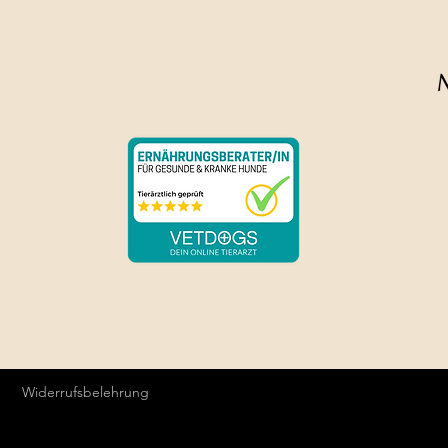
Die Farben können v
Widerrufsbelehrung