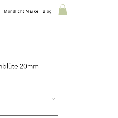
s
Mondlicht Marke
Blog
schblüte 20mm